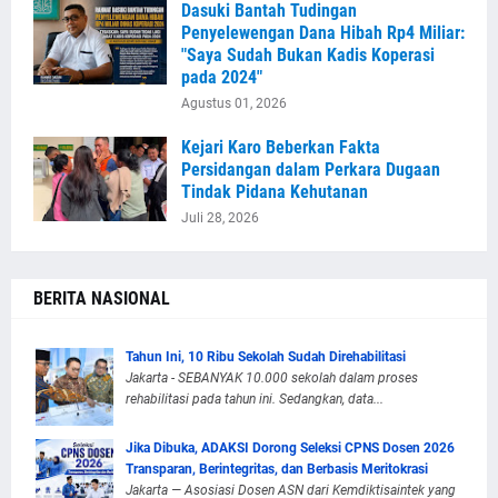
Dasuki Bantah Tudingan
Penyelewengan Dana Hibah Rp4 Miliar:
"Saya Sudah Bukan Kadis Koperasi
pada 2024"
Agustus 01, 2026
Kejari Karo Beberkan Fakta
Persidangan dalam Perkara Dugaan
Tindak Pidana Kehutanan
Juli 28, 2026
BERITA NASIONAL
Tahun Ini, 10 Ribu Sekolah Sudah Direhabilitasi
Jakarta - SEBANYAK 10.000 sekolah dalam proses
rehabilitasi pada tahun ini. Sedangkan, data...
Jika Dibuka, ADAKSI Dorong Seleksi CPNS Dosen 2026
Transparan, Berintegritas, dan Berbasis Meritokrasi
Jakarta — Asosiasi Dosen ASN dari Kemdiktisaintek yang