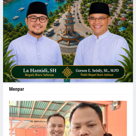
Menpar