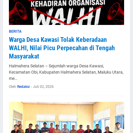
BERITA
Warga Desa Kawasi Tolak Keberadaan
WALHI, Nilai Picu Perpecahan di Tengah
Masyarakat
Halmahera Selatan – Sejumlah warga Desa Kawasi,
Kecamatan Obi, Kabupaten Halmahera Selatan, Maluku Utara,
me…
Oleh
Redaksi
-
Juli 02, 2026