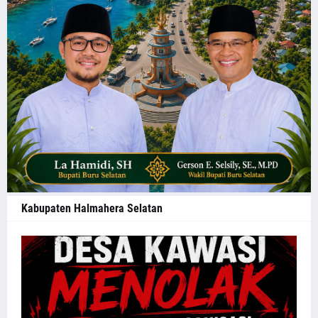
Kabupaten Halmahera Selatan