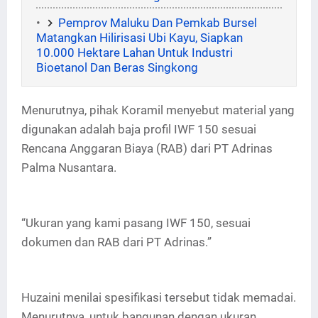
Pemprov Maluku Dan Pemkab Bursel
Matangkan Hilirisasi Ubi Kayu, Siapkan
10.000 Hektare Lahan Untuk Industri
Bioetanol Dan Beras Singkong
Menurutnya, pihak Koramil menyebut material yang
digunakan adalah baja profil IWF 150 sesuai
Rencana Anggaran Biaya (RAB) dari PT Adrinas
Palma Nusantara.
“Ukuran yang kami pasang IWF 150, sesuai
dokumen dan RAB dari PT Adrinas.”
Huzaini menilai spesifikasi tersebut tidak memadai.
Menurutnya, untuk bangunan dengan ukuran