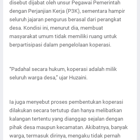
disebut dijabat oleh unsur Pegawai Pemerintah
dengan Perjanjian Kerja (P3K), sementara hampir
seluruh jajaran pengurus berasal dari perangkat
desa. Kondisi ini, menurut dia, membuat
masyarakat umum tidak memiliki ruang untuk
berpartisipasi dalam pengelolaan koperasi.
“Padahal secara hukum, koperasi adalah milik
seluruh warga desa,” ujar Huzaini.
Ia juga menyebut proses pembentukan koperasi
dilakukan secara tertutup dan hanya melibatkan
kalangan tertentu yang dianggap sejalan dengan
pihak desa maupun kecamatan. Akibatnya, banyak
warga, termasuk dirinya, mengaku tidak pernah