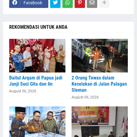
Facebook
REKOMENDASI UNTUK ANDA
Baitul Arqam di Papua jadi
2 Orang Tewas dalam
Janji Suci Gita dan Iin
Kecelakan di Jalan Palagan
Sleman
August 06, 2026
August 06, 2026