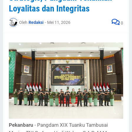
Loyalitas dan Integritas
Oleh
Redaksi
-
Mei 11, 2026
0
Pekanbaru
- Pangdam XIX Tuanku Tambusai