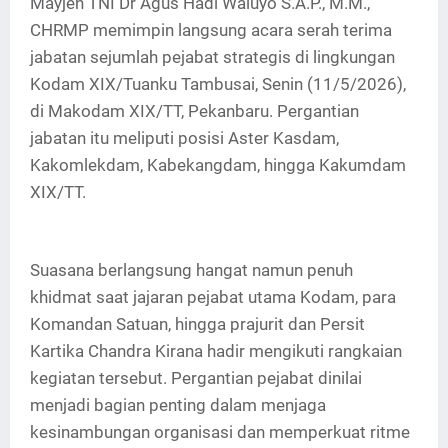
Mayjen TNI Dr Agus Hadi Waluyo S.A.P., M.M.,
CHRMP memimpin langsung acara serah terima
jabatan sejumlah pejabat strategis di lingkungan
Kodam XIX/Tuanku Tambusai, Senin (11/5/2026),
di Makodam XIX/TT, Pekanbaru. Pergantian
jabatan itu meliputi posisi Aster Kasdam,
Kakomlekdam, Kabekangdam, hingga Kakumdam
XIX/TT.
Suasana berlangsung hangat namun penuh
khidmat saat jajaran pejabat utama Kodam, para
Komandan Satuan, hingga prajurit dan Persit
Kartika Chandra Kirana hadir mengikuti rangkaian
kegiatan tersebut. Pergantian pejabat dinilai
menjadi bagian penting dalam menjaga
kesinambungan organisasi dan memperkuat ritme