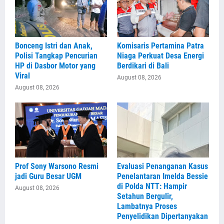
Bonceng Istri dan Anak,
Komisaris Pertamina Patra
Polisi Tangkap Pencurian
Niaga Perkuat Desa Energi
HP di Dasbor Motor yang
Berdikari di Bali
Viral
August 08, 2026
August 08, 2026
Prof Sony Warsono Resmi
Evaluasi Penanganan Kasus
jadi Guru Besar UGM
Penelantaran Imelda Bessie
di Polda NTT: Hampir
August 08, 2026
Setahun Bergulir,
Lambatnya Proses
Penyelidikan Dipertanyakan