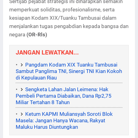
Sertijab pejabat strategis ini diharapkan semakin
memperkuat soliditas, profesionalisme, serta
kesiapan Kodam XIX/Tuanku Tambusai dalam
menjalankan tugas pengabdian kepada bangsa dan
negara
(OR-Rls)
JANGAN LEWATKAN...
Pangdam Kodam XIX Tuanku Tambusai
Sambut Panglima TNI, Sinergi TNI Kian Kokoh
di Kepulauan Riau
Sengketa Lahan Jalan Leimena: Hak
Pembeli Pertama Diabaikan, Dana Rp2,75
Miliar Tertahan 8 Tahun
Ketum KAPMI Muliansyah Soroti Blok
Masela: Jangan Hanya Wacana, Rakyat
Maluku Harus Diuntungkan