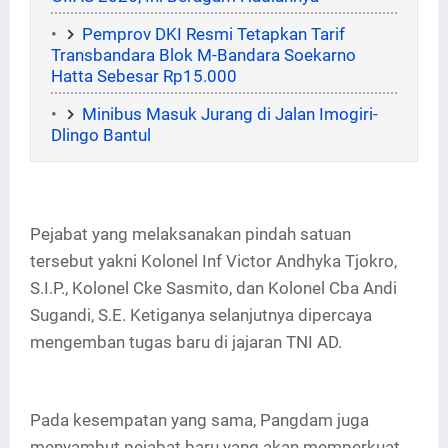
Pemprov DKI Resmi Tetapkan Tarif
Transbandara Blok M-Bandara Soekarno
Hatta Sebesar Rp15.000
Minibus Masuk Jurang di Jalan Imogiri-
Dlingo Bantul
Pejabat yang melaksanakan pindah satuan
tersebut yakni Kolonel Inf Victor Andhyka Tjokro,
S.I.P., Kolonel Cke Sasmito, dan Kolonel Cba Andi
Sugandi, S.E. Ketiganya selanjutnya dipercaya
mengemban tugas baru di jajaran TNI AD.
Pada kesempatan yang sama, Pangdam juga
menyambut pejabat baru yang akan memperkuat