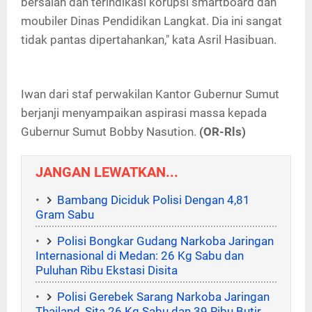
bersalah dan terindikasi korupsi smartboard dan
moubiler Dinas Pendidikan Langkat. Dia ini sangat
tidak pantas dipertahankan," kata Asril Hasibuan.
Iwan dari staf perwakilan Kantor Gubernur Sumut
berjanji menyampaikan aspirasi massa kepada
Gubernur Sumut Bobby Nasution.
(OR-Rls)
JANGAN LEWATKAN...
Bambang Diciduk Polisi Dengan 4,81
Gram Sabu
Polisi Bongkar Gudang Narkoba Jaringan
Internasional di Medan: 26 Kg Sabu dan
Puluhan Ribu Ekstasi Disita
Polisi Gerebek Sarang Narkoba Jaringan
Thailand, Sita 26 Kg Sabu dan 39 Ribu Butir