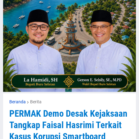
Beranda
Berita
PERMAK Demo Desak Kejaksaan
Tangkap Faisal Hasrimi Terkait
Kasus Korupsi Smartboard