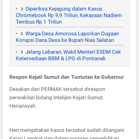
Diperiksa Kejagung dalam Kasus
Chromebook Rp 9,9 Triliun, Kekayaan Nadiem
Tembus Rp 1 Triliun
Warga Desa Amorosa Laporkan Dugaan
Korupsi Dana Desa ke Bupati Nias Selatan
Jelang Lebaran, Wakil Menteri ESDM Cek
Ketersediaan BBM & LPG di Pontianak
Respon Kejati Sumut dan Tuntutan ke Gubernur
Desakan dari PERMAK tersebut direspon
perwakilan bidang intelijen Kejati Sumut,
Heriansyah.
Heri mengatakan kasus tersebut sudah ditangani
Kejari Langkat dan dalam progres penyelidikan.