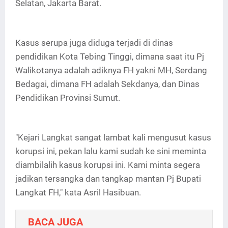
Selatan, Jakarta Barat.
Kasus serupa juga diduga terjadi di dinas
pendidikan Kota Tebing Tinggi, dimana saat itu Pj
Walikotanya adalah adiknya FH yakni MH, Serdang
Bedagai, dimana FH adalah Sekdanya, dan Dinas
Pendidikan Provinsi Sumut.
"Kejari Langkat sangat lambat kali mengusut kasus
korupsi ini, pekan lalu kami sudah ke sini meminta
diambilalih kasus korupsi ini. Kami minta segera
jadikan tersangka dan tangkap mantan Pj Bupati
Langkat FH," kata Asril Hasibuan.
BACA JUGA