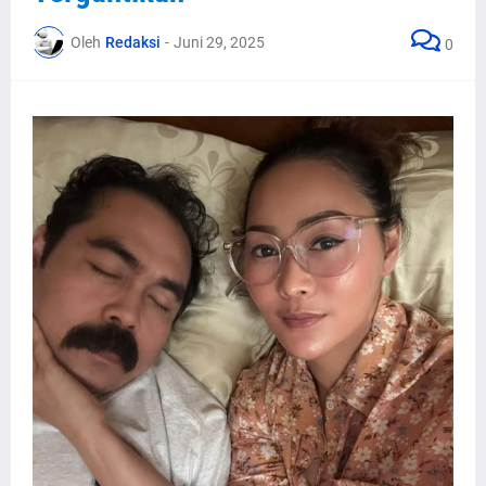
Oleh
Redaksi
-
Juni 29, 2025
0