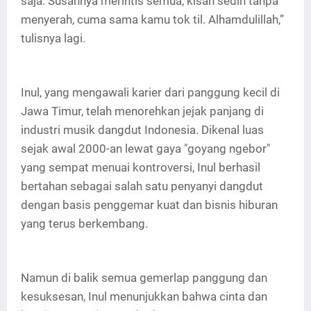
saja. Susahnya merintis semua, kisah sedih tanpa
menyerah, cuma sama kamu tok til. Alhamdulillah,”
tulisnya lagi.
Inul, yang mengawali karier dari panggung kecil di
Jawa Timur, telah menorehkan jejak panjang di
industri musik dangdut Indonesia. Dikenal luas
sejak awal 2000-an lewat gaya "goyang ngebor"
yang sempat menuai kontroversi, Inul berhasil
bertahan sebagai salah satu penyanyi dangdut
dengan basis penggemar kuat dan bisnis hiburan
yang terus berkembang.
Namun di balik semua gemerlap panggung dan
kesuksesan, Inul menunjukkan bahwa cinta dan