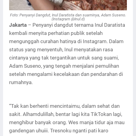
Foto: Penyanyi Dangdut, Inul Daratista dan suaminya, Adam Suseno.
(Instagram @Inul.d)
Jakarta
– Penyanyi dangdut ternama Inul Daratista
kembali menyita perhatian publik setelah
mengunggah curahan hatinya di Instagram. Dalam
status yang menyentuh, Inul menyatakan rasa
cintanya yang tak tergantikan untuk sang suami,
Adam Suseno, yang tengah menjalani pemulihan
setelah mengalami kecelakaan dan pendarahan di
rumahnya.
“Tak kan berhenti mencintaimu, dalam sehat dan
sakit. Alhamdulillah, bentar lagi kita TikTokan lagi,
menghibur banyak orang. Wes manja tidur aja mau
gandengan uhuiii. Tresnoku nganti pati karo