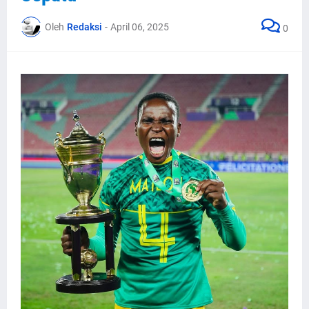
Oleh
Redaksi
-
April 06, 2025
0