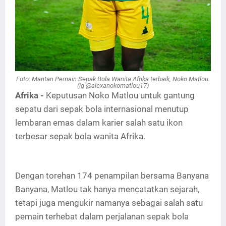
Foto: Mantan Pemain Sepak Bola Wanita Afrika terbaik, Noko Matlou.
(ig @alexanokomatlou17)
Afrika -
Keputusan Noko Matlou untuk gantung
sepatu dari sepak bola internasional menutup
lembaran emas dalam karier salah satu ikon
terbesar sepak bola wanita Afrika.
Dengan torehan 174 penampilan bersama Banyana
Banyana, Matlou tak hanya mencatatkan sejarah,
tetapi juga mengukir namanya sebagai salah satu
pemain terhebat dalam perjalanan sepak bola