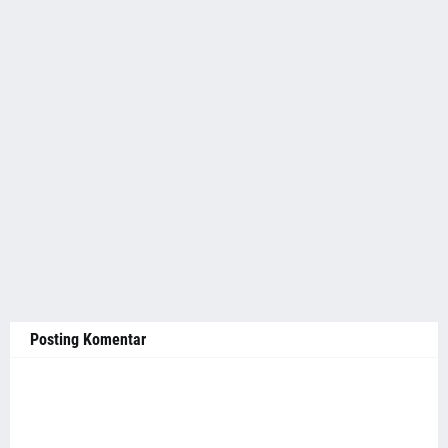
Posting Komentar