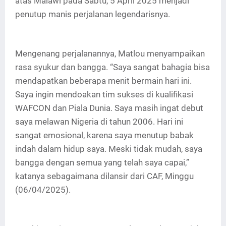
atas Malawi pada Sabtu, 5 April 2025 menjadi
penutup manis perjalanan legendarisnya.
Mengenang perjalanannya, Matlou menyampaikan
rasa syukur dan bangga. “Saya sangat bahagia bisa
mendapatkan beberapa menit bermain hari ini.
Saya ingin mendoakan tim sukses di kualifikasi
WAFCON dan Piala Dunia. Saya masih ingat debut
saya melawan Nigeria di tahun 2006. Hari ini
sangat emosional, karena saya menutup babak
indah dalam hidup saya. Meski tidak mudah, saya
bangga dengan semua yang telah saya capai,”
katanya sebagaimana dilansir dari CAF, Minggu
(06/04/2025).