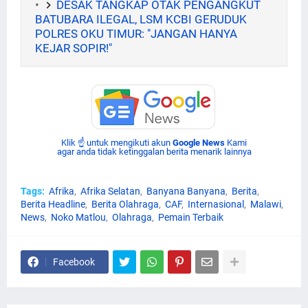
DESAK TANGKAP OTAK PENGANGKUT
BATUBARA ILEGAL, LSM KCBI GERUDUK
POLRES OKU TIMUR: "JANGAN HANYA
KEJAR SOPIR!"
Klik ☝ untuk mengikuti akun
Google News
Kami
agar anda tidak ketinggalan berita menarik lainnya
Tags:
Afrika
Afrika Selatan
Banyana Banyana
Berita
Berita Headline
Berita Olahraga
CAF
Internasional
Malawi
News
Noko Matlou
Olahraga
Pemain Terbaik
Facebook