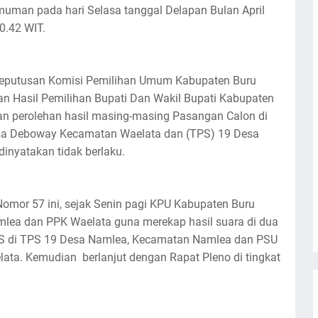
muman pada hari Selasa tanggal Delapan Bulan April
0.42 WIT.
 Keputusan Komisi Pemilihan Umum Kabupaten Buru
n Hasil Pemilihan Bupati Dan Wakil Bupati Kabupaten
an perolehan hasil masing-masing Pasangan Calon di
a Deboway Kecamatan Waelata dan (TPS) 19 Desa
nyatakan tidak berlaku.
mor 57 ini, sejak Senin pagi KPU Kabupaten Buru
amlea dan PPK Waelata guna merekap hasil suara di dua
SS di TPS 19 Desa Namlea, Kecamatan Namlea dan PSU
ta. Kemudian berlanjut dengan Rapat Pleno di tingkat