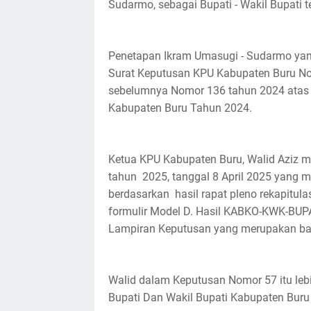
Sudarmo, sebagai Bupati - Wakil Bupati te
Penetapan Ikram Umasugi - Sudarmo yang
Surat Keputusan KPU Kabupaten Buru No
sebelumnya Nomor 136 tahun 2024 atas pe
Kabupaten Buru Tahun 2024.
Ketua KPU Kabupaten Buru, Walid Aziz 
tahun 2025, tanggal 8 April 2025 yang me
berdasarkan hasil rapat pleno rekapitul
formulir Model D. Hasil KABKO-KWK-BU
Lampiran Keputusan yang merupakan bagi
Walid dalam Keputusan Nomor 57 itu leb
Bupati Dan Wakil Bupati Kabupaten Buru 