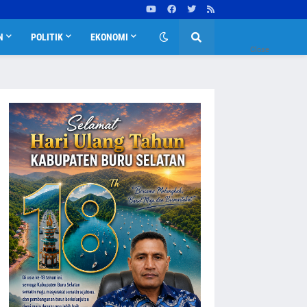
N
POLITIK
EKONOMI
Close