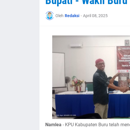
Bupati - Wakil Buru
Oleh
Redaksi
-
April 08, 2025
Namlea
- KPU Kabupaten Buru telah men