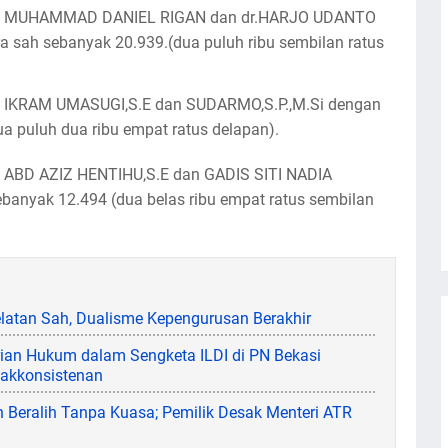
ama MUHAMMAD DANIEL RIGAN dan dr.HARJO UDANTO
sah sebanyak 20.939.(dua puluh ribu sembilan ratus
a IKRAM UMASUGI,S.E dan SUDARMO,S.P.,M.Si dengan
a puluh dua ribu empat ratus delapan).
 ABD AZIZ HENTIHU,S.E dan GADIS SITI NADIA
anyak 12.494 (dua belas ribu empat ratus sembilan
latan Sah, Dualisme Kepengurusan Berakhir
ian Hukum dalam Sengketa ILDI di PN Bekasi
akkonsistenan
Beralih Tanpa Kuasa; Pemilik Desak Menteri ATR