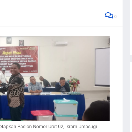
0
etapkan Paslon Nomor Urut 02, Ikram Umasugi -