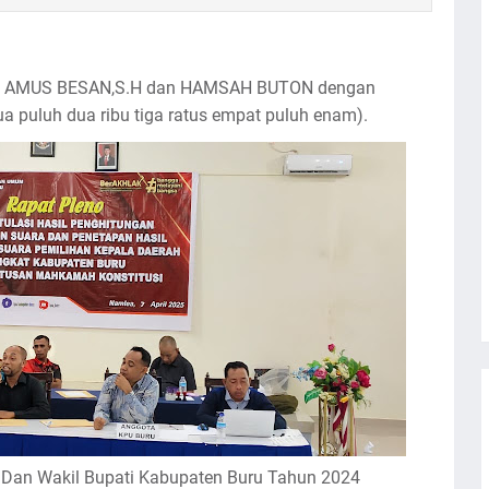
ama AMUS BESAN,S.H dan HAMSAH BUTON dengan
a puluh dua ribu tiga ratus empat puluh enam).
i Dan Wakil Bupati Kabupaten Buru Tahun 2024