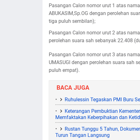
Pasangan Calon nomor urut 1 atas n
ABUKASIM,Sp.OG dengan perolehan suara 
tiga puluh sembilan);
Pasangan Calon nomor urut 2 atas nam
perolehan suara sah sebanyak 22.408 (du
Pasangan Calon nomor urut 3 atas nama
UMASUGI dengan perolehan suara sah seb
puluh empat).
BACA JUGA
Ruhulessin Tegaskan PMI Buru Se
Keterangan Pembuktian Kementer
Memfaktakan Keberpihakan dan Ketid
Rustan Tunggu 5 Tahun, Dokumen 
Turun Tangan Langsung