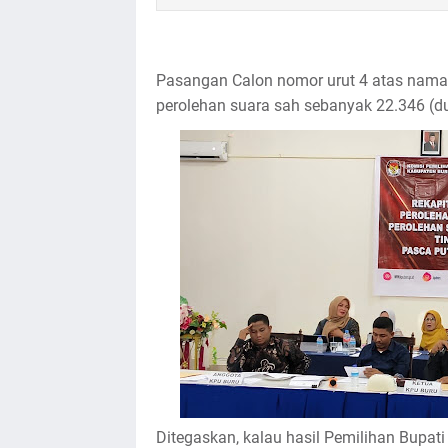
Pasangan Calon nomor urut 4 atas n
perolehan suara sah sebanyak 22.346 (du
Ditegaskan, kalau hasil Pemilihan Bupat