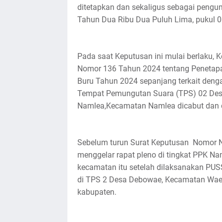
ditetapkan dan sekaligus sebagai pengu
Tahun Dua Ribu Dua Puluh Lima, pukul 0
Pada saat Keputusan ini mulai berlaku,
Nomor 136 Tahun 2024 tentang Penetapa
Buru Tahun 2024 sepanjang terkait deng
Tempat Pemungutan Suara (TPS) 02 Des
Namlea,Kecamatan Namlea dicabut dan di
Sebelum turun Surat Keputusan Nomor No
menggelar rapat pleno di tingkat PPK N
kecamatan itu setelah dilaksanakan PU
di TPS 2 Desa Debowae, Kecamatan Waela
kabupaten.