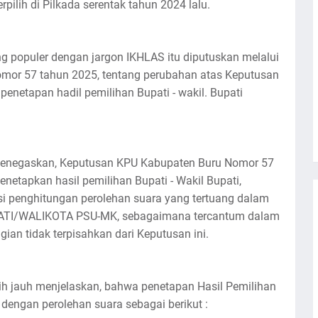
rpilih di Pilkada serentak tahun 2024 lalu.
 populer dengan jargon IKHLAS itu diputuskan melalui
mor 57 tahun 2025, tentang perubahan atas Keputusan
netapan hadil pemilihan Bupati - wakil. Bupati
menegaskan, Keputusan KPU Kabupaten Buru Nomor 57
netapkan hasil pemilihan Bupati - Wakil Bupati,
asi penghitungan perolehan suara yang tertuang dalam
PATI/WALIKOTA PSU-MK, sebagaimana tercantum dalam
an tidak terpisahkan dari Keputusan ini.
ih jauh menjelaskan, bahwa penetapan Hasil Pemilihan
dengan perolehan suara sebagai berikut :