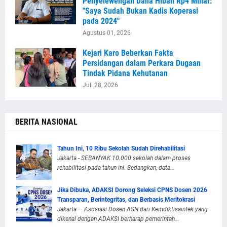
Penyelewengan Dana Hibah Rp4 Miliar:
"Saya Sudah Bukan Kadis Koperasi
pada 2024"
Agustus 01, 2026
Kejari Karo Beberkan Fakta
Persidangan dalam Perkara Dugaan
Tindak Pidana Kehutanan
Juli 28, 2026
BERITA NASIONAL
Tahun Ini, 10 Ribu Sekolah Sudah Direhabilitasi
Jakarta - SEBANYAK 10.000 sekolah dalam proses
rehabilitasi pada tahun ini. Sedangkan, data...
Jika Dibuka, ADAKSI Dorong Seleksi CPNS Dosen 2026
Transparan, Berintegritas, dan Berbasis Meritokrasi
Jakarta — Asosiasi Dosen ASN dari Kemdiktisaintek yang
dikenal dengan ADAKSI berharap pemerintah...