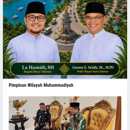
Pimpinan Wilayah Muhammadiyah