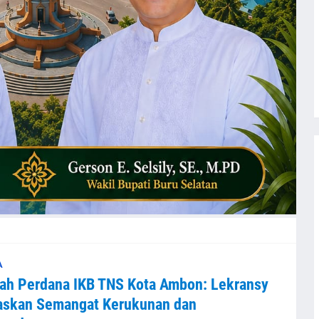
A
ah Perdana IKB TNS Kota Ambon: Lekransy
askan Semangat Kerukunan dan