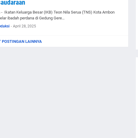
saudaraan
- Ikatan Keluarga Besar (IKB) Teon Nila Serua (TNS) Kota Ambon
lar ibadah perdana di Gedung Gere…
edaksi
-
April 28, 2025
 POSTINGAN LAINNYA