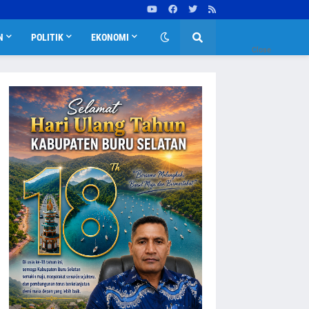
N
POLITIK
EKONOMI
Close