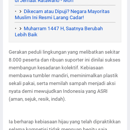
di Jemaat Ratawano - Mori
Dikecam atau Dipuji? Negara Mayoritas
Muslim Ini Resmi Larang Cadar!
Muharram 1447 H, Saatnya Berubah
Lebih Baik
Gerakan peduli lingkungan yang melibatkan sekitar
8.000 peserta dan ribuan suporter ini dinilai sukses
membangun kesadaran kolektif. Kebiasaan
membawa tumbler mandiri, meminimalkan plastik
sekali pakai, serta memilah sampah menjadi aksi
nyata demi mewujudkan Indonesia yang ASRI
(aman, sejuk, resik, indah).
Ia berharap kebiasaan hijau yang telah dipraktikkan
selama kompetisi tidak menguap begitu saja,