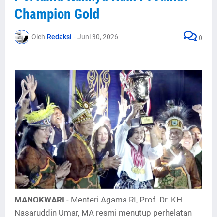
Champion Gold
Oleh
Redaksi
-
Juni 30, 2026
0
MANOKWARI
- Menteri Agama RI, Prof. Dr. KH.
Nasaruddin Umar, MA resmi menutup perhelatan