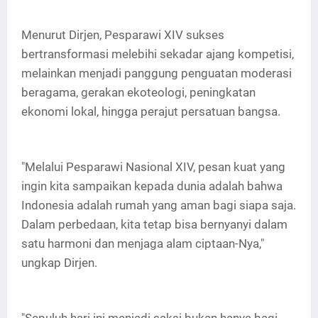
Menurut Dirjen, Pesparawi XIV sukses
bertransformasi melebihi sekadar ajang kompetisi,
melainkan menjadi panggung penguatan moderasi
beragama, gerakan ekoteologi, peningkatan
ekonomi lokal, hingga perajut persatuan bangsa.
"Melalui Pesparawi Nasional XIV, pesan kuat yang
ingin kita sampaikan kepada dunia adalah bahwa
Indonesia adalah rumah yang aman bagi siapa saja.
Dalam perbedaan, kita tetap bisa bernyanyi dalam
satu harmoni dan menjaga alam ciptaan-Nya,"
ungkap Dirjen.
"Sepuluh hari ini menjadi saksi bukan hanya bagi