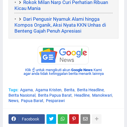
Rokok Milan Narp Curi Perhatian Ribuan
Kicau Mania
Dari Pengusir Nyamuk Alami hingga
Kompos Organik, Aksi Nyata KKN Unhas di
Benteng Gajah Penuh Apresiasi
Klik ☝ untuk mengikuti akun
Google News
Kami
agar anda tidak ketinggalan berita menarik lainnya
Tags:
Agama
Agama Kristen
Berita
Berita Headline
Berita Nasional
Berita Papua Barat
Headline
Manokwari
News
Papua Barat
Pesparawi
Facebook