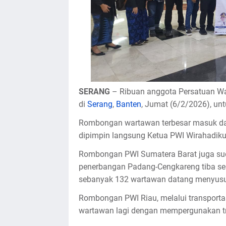
SERANG
– Ribuan anggota Persatuan War
di
Serang
,
Banten
, Jumat (6/2/2026), un
Rombongan wartawan terbesar masuk da
dipimpin langsung Ketua PWI Wirahadik
Rombongan PWI Sumatera Barat juga sudah
penerbangan Padang-Cengkareng tiba seb
sebanyak 132 wartawan datang menyusu
Rombongan PWI Riau, melalui transporta
wartawan lagi dengan mempergunakan tra