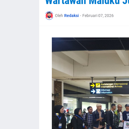
Wartawan Maluku J
Oleh
Redaksi
-
Februari 07, 2026