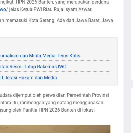
ngikuti HPN 2026 Banten, yang merupakan perdana
owo
," jelas Ketua PWI Riau Raja Isyam Azwar.
h memasuki Kota Serang. Ada dari Jawa Barat, Jawa
nalism dan Minta Media Terus Kritis
atan Resmi Tutup Rakernas IWO
i Literasi Hukum dan Media
dara dijemput oleh perwakilan Pemerintah Provinsi
entara itu, rombongan yang datang menggunakan
sung oleh Panitia HPN 2026 Banten di lokasi