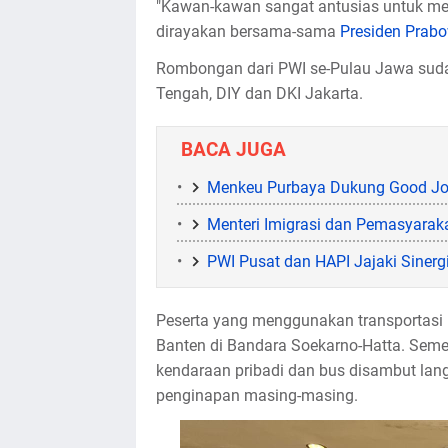
"Kawan-kawan sangat antusias untuk me
dirayakan bersama-sama
Presiden Prab
Rombongan dari PWI se-Pulau Jawa suda
Tengah, DIY dan DKI Jakarta.
BACA JUGA
Menkeu Purbaya Dukung Good Jour
Menteri Imigrasi dan Pemasyarak
PWI Pusat dan HAPI Jajaki Sinerg
Peserta yang menggunakan transportasi u
Banten di Bandara Soekarno-Hatta. Sem
kendaraan pribadi dan bus disambut lang
penginapan masing-masing.