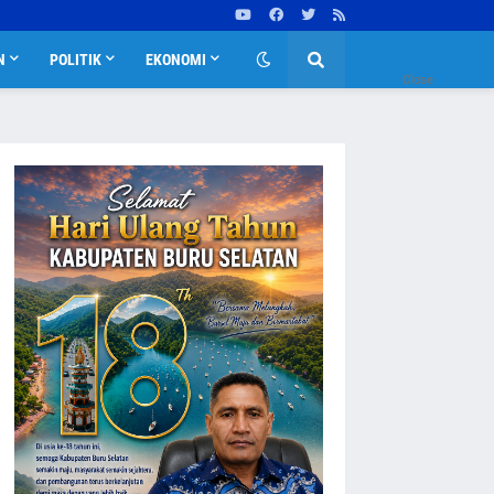
N
POLITIK
EKONOMI
Close