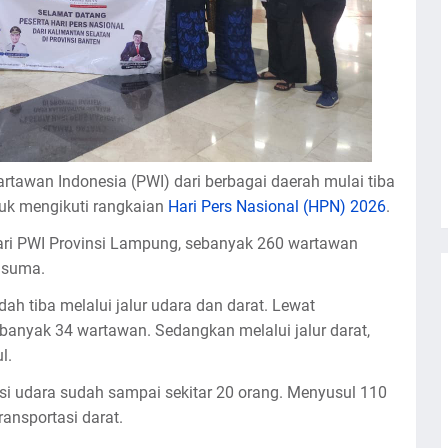
tawan Indonesia (PWI) dari berbagai daerah mulai tiba
tuk mengikuti rangkaian
Hari Pers Nasional (HPN) 2026
.
ri PWI Provinsi Lampung, sebanyak 260 wartawan
usuma.
 tiba melalui jalur udara dan darat. Lewat
anyak 34 wartawan. Sedangkan melalui jalur darat,
l.
si udara sudah sampai sekitar 20 orang. Menyusul 110
nsportasi darat.