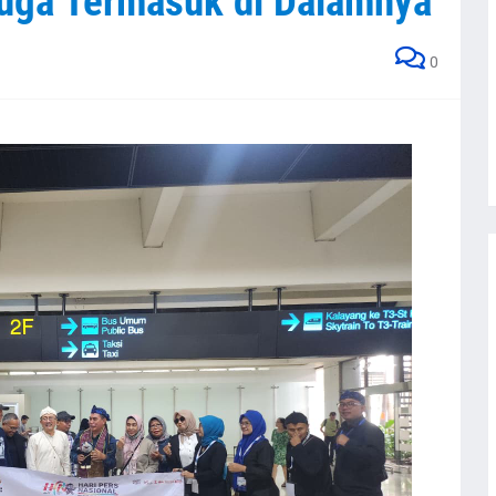
uga Termasuk di Dalamnya
0