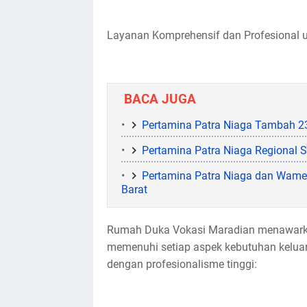
Layanan Komprehensif dan Profesional u
BACA JUGA
Pertamina Patra Niaga Tambah 23
Pertamina Patra Niaga Regional S
Pertamina Patra Niaga dan Wamen
Barat
Rumah Duka Vokasi Maradian menawarkan
memenuhi setiap aspek kebutuhan keluar
dengan profesionalisme tinggi: