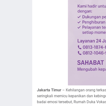
Jakarta Timur
– Kehilangan orang terkas
seringkali memicu kepanikan dan kebing
badai emosi tersebut, Rumah Duka Vokasi