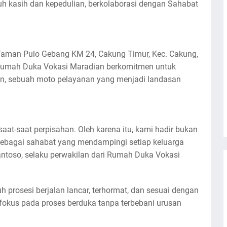
 kasih dan kepedulian, berkolaborasi dengan Sahabat
l. Taman Pulo Gebang KM 24, Cakung Timur, Kec. Cakung,
, Rumah Duka Vokasi Maradian berkomitmen untuk
n, sebuah moto pelayanan yang menjadi landasan
at-saat perpisahan. Oleh karena itu, kami hadir bukan
 sebagai sahabat yang mendampingi setiap keluarga
antoso, selaku perwakilan dari Rumah Duka Vokasi
h prosesi berjalan lancar, terhormat, dan sesuai dengan
fokus pada proses berduka tanpa terbebani urusan