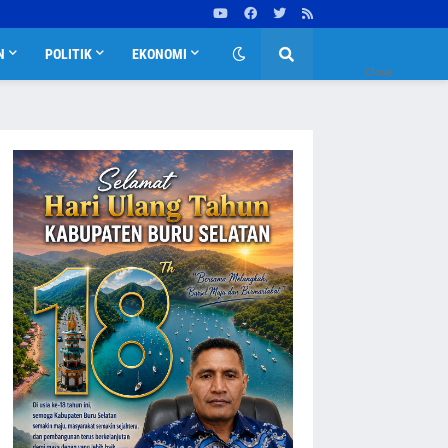
N
POLITIK
EKONOMI
Close