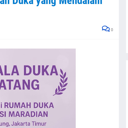
gah Duka yang Mendalam
0