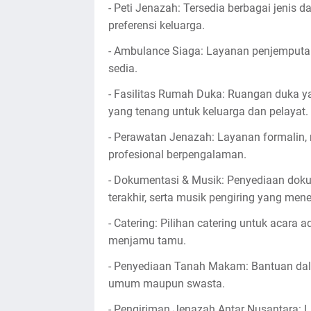
- Peti Jenazah: Tersedia berbagai jenis 
preferensi keluarga.
- Ambulance Siaga: Layanan penjemputan
sedia.
- Fasilitas Rumah Duka: Ruangan duka y
yang tenang untuk keluarga dan pelayat.
- Perawatan Jenazah: Layanan formalin, 
profesional berpengalaman.
- Dokumentasi & Musik: Penyediaan dok
terakhir, serta musik pengiring yang me
- Catering: Pilihan catering untuk acar
menjamu tamu.
- Penyediaan Tanah Makam: Bantuan da
umum maupun swasta.
- Pengiriman Jenazah Antar Nusantara: L