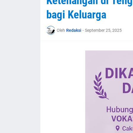
Ketenangan di Ten
bagi Keluarga
Oleh
Redaksi
-
September 25, 2025