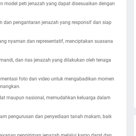
dan model peti jenazah yang dapat disesuaikan dengan
 dan pengantaran jenazah yang responsif dan siap
ang nyaman dan representatif, menciptakan suasana
mandi, dan rias jenazah yang dilakukan oleh tenaga
umentasi foto dan video untuk mengabadikan momen
nenangkan.
a adat maupun nasional, memudahkan keluarga dalam
lam pengurusan dan penyediaan tanah makam, baik
ayanan pengiriman jenazah melalui kargo darat dan