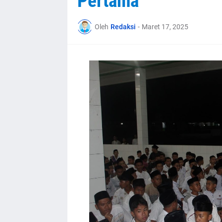
Pertama
Oleh
Redaksi
-
Maret 17, 2025