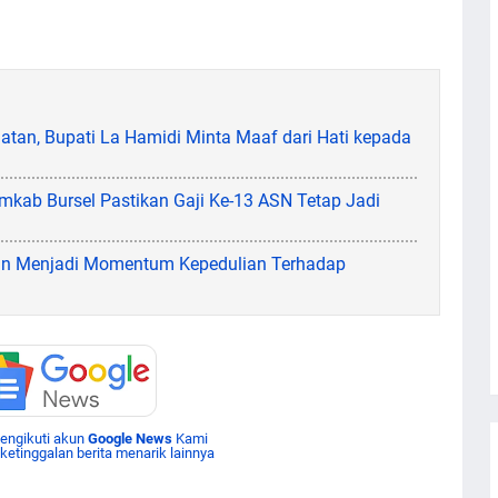
latan, Bupati La Hamidi Minta Maaf dari Hati kepada
emkab Bursel Pastikan Gaji Ke-13 ASN Tetap Jadi
an Menjadi Momentum Kepedulian Terhadap
mengikuti akun
Google News
Kami
 ketinggalan berita menarik lainnya