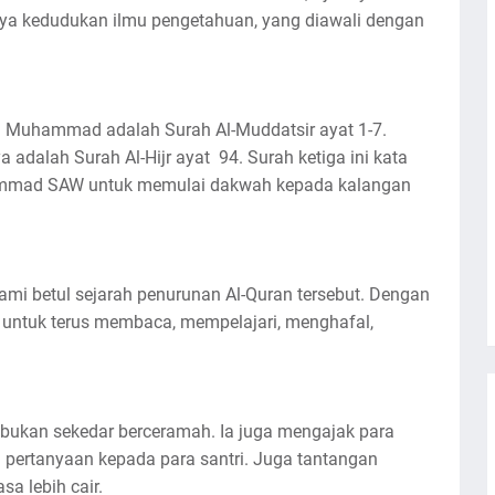
nya kedudukan ilmu pengetahuan, yang diawali dengan
 Muhammad adalah Surah Al-Muddatsir ayat 1-7.
adalah Surah Al-Hijr ayat 94. Surah ketiga ini kata
ammad SAW untuk memulai dakwah kepada kalangan
mi betul sejarah penurunan Al-Quran tersebut. Dengan
 untuk terus membaca, mempelajari, menghafal,
 bukan sekedar berceramah. Ia juga mengajak para
an pertanyaan kepada para santri. Juga tantangan
sa lebih cair.