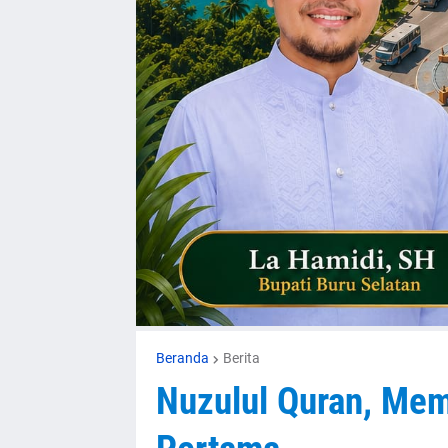
Beranda
Berita
Nuzulul Quran, Mem