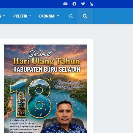
N
POLITIK
EKONOMI
Close