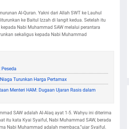
enurunan Al-Quran. Yakni dari Allah SWT ke Lauhul
turunkan ke Baitul Izzah di langit kedua. Setelah itu
ur kepada Nabi Muhammad SAW melalui perantara
diturunkan sekaligus kepada Nabi Muhammad
t Peseda
a Niaga Turunkan Harga Pertamax
taan Menteri HAM: Dugaan Ujaran Rasis dalam
mad SAW adalah Al-Alaq ayat 1-5. Wahyu ini diterima
 itu kata Kyai Syaiful, Nabi Muhammad SAW, berada
terima Nabi Muhammad adalah membaca,”ujar Syaiful.