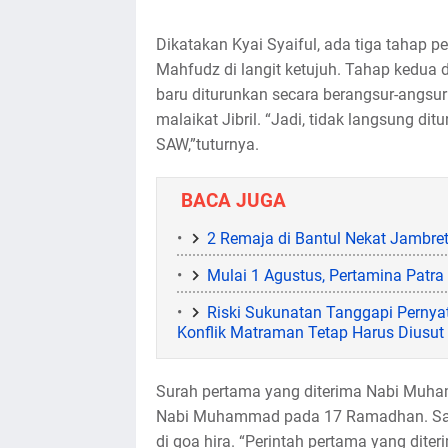
Dikatakan Kyai Syaiful, ada tiga tahap p
Mahfudz di langit ketujuh. Tahap kedua di
baru diturunkan secara berangsur-angs
malaikat Jibril. “Jadi, tidak langsung 
SAW,”tuturnya.
BACA JUGA
2 Remaja di Bantul Nekat Jambre
Mulai 1 Agustus, Pertamina Patr
Riski Sukunatan Tanggapi Pernya
Konflik Matraman Tetap Harus Diusut
Surah pertama yang diterima Nabi Muham
Nabi Muhammad pada 17 Ramadhan. Saat
di goa hira. “Perintah pertama yang di