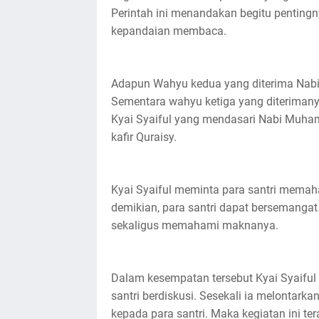
Perintah ini menandakan begitu penting
kepandaian membaca.
Adapun Wahyu kedua yang diterima Nabi
Sementara wahyu ketiga yang diterimanya 
Kyai Syaiful yang mendasari Nabi Muh
kafir Quraisy.
Kyai Syaiful meminta para santri memaha
demikian, para santri dapat bersemangat
sekaligus memahami maknanya.
Dalam kesempatan tersebut Kyai Syaiful
santri berdiskusi. Sesekali ia melontark
kepada para santri. Maka kegiatan ini tera