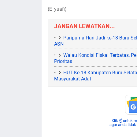
(E_yuafi)
JANGAN LEWATKAN...
Paripurna Hari Jadi ke-18 Buru Se
ASN
Walau Kondisi Fiskal Terbatas, P
Prioritas
HUT Ke-18 Kabupaten Buru Selat
Masyarakat Adat
Klik ☝ untuk 
agar anda tidak