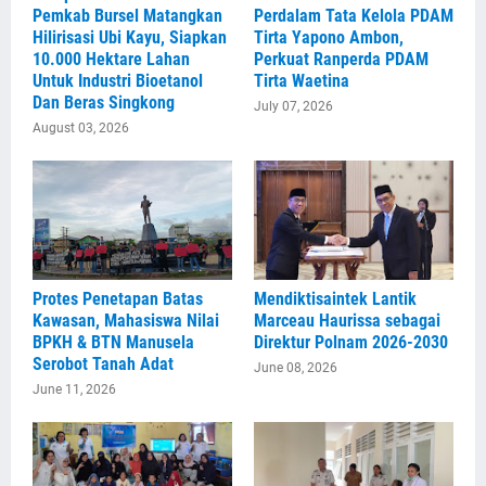
Pemkab Bursel Matangkan
Perdalam Tata Kelola PDAM
Hilirisasi Ubi Kayu, Siapkan
Tirta Yapono Ambon,
10.000 Hektare Lahan
Perkuat Ranperda PDAM
Untuk Industri Bioetanol
Tirta Waetina
Dan Beras Singkong
July 07, 2026
August 03, 2026
Protes Penetapan Batas
Mendiktisaintek Lantik
Kawasan, Mahasiswa Nilai
Marceau Haurissa sebagai
BPKH & BTN Manusela
Direktur Polnam 2026-2030
Serobot Tanah Adat
June 08, 2026
June 11, 2026