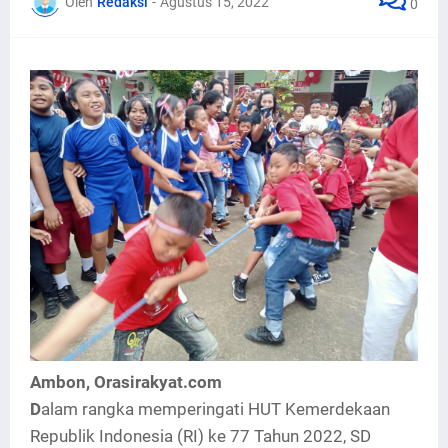
Oleh
Redaksi
-
Agustus 15, 2022
0
Ambon, Orasirakyat.com
D
alam rangka memperingati HUT Kemerdekaan
Republik Indonesia (RI) ke 77 Tahun 2022, SD