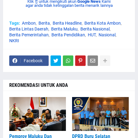
Klik ☝ untuk mengikuti akun
Google News
Kami
agar anda tidak ketinggalan berita menarik lainnya
Tags:
Ambon
Berita
Berita Headline
Berita Kota Ambon
Berita Lintas Daerah
Berita Maluku
Berita Nasional
Berita Pemerintahan
Berita Pendidikan
HUT
Nasional
NKRI
Facebook
REKOMENDASI UNTUK ANDA
Pemprov Maluku Dan
DPRD Buru Selatan