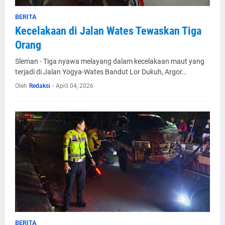
BERITA
Kecelakaan di Jalan Wates Tewaskan Tiga
Orang
Sleman - Tiga nyawa melayang dalam kecelakaan maut yang
terjadi di Jalan Yogya-Wates Bandut Lor Dukuh, Argor…
Oleh
Redaksi
-
April 04, 2026
BERITA