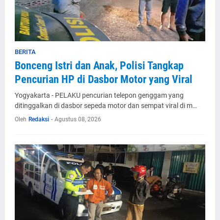
BERITA
Bonceng Istri dan Anak, Polisi Tangkap
Pencurian HP di Dasbor Motor yang Viral
Yogyakarta - PELAKU pencurian telepon genggam yang
ditinggalkan di dasbor sepeda motor dan sempat viral di m…
Oleh
Redaksi
-
Agustus 08, 2026