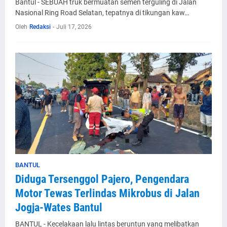
Bantul - SEBUAH truk bermuatan semen terguling di Jalan
Nasional Ring Road Selatan, tepatnya di tikungan kaw…
Oleh
Redaksi
-
Juli 17, 2026
BANTUL
Diduga Tersenggol Pajero, Pengendara
Motor Tewas Terlindas Mikrobus di Jalan
Jogja-Wates Bantul
BANTUL - Kecelakaan lalu lintas beruntun yang melibatkan