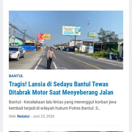
BANTUL
Tragis! Lansia di Sedayu Bantul Tewas
Ditabrak Motor Saat Menyeberang Jalan
Bantul - Kecelakaan lalu lintas yang merenggut korban jiwa
kembali terjadi di wilayah hukum Polres Bantul. S…
Oleh
Redaksi
-
Juni 25, 2026