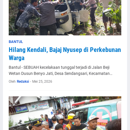
BANTUL
Hilang Kendali, Bajaj Nyusep di Perkebunan
Warga
Bantul - SEBUAH kecelakaan tunggal terjadi di Jalan Beji
Wetan Dusun Benyo Jati, Desa Sendangsari, Kecamatan…
Oleh
Redaksi
-
Mei 25, 2026