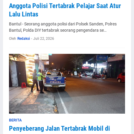
Anggota Polisi Tertabrak Pelajar Saat Atur
Lalu Lintas
Bantul - Seorang anggota polisi dari Polsek Sanden, Polres
Bantul, Polda DIY tertabrak seorang pengendara se…
Oleh
Redaksi
-
Juli 22, 2026
BERITA
Penyeberang Jalan Tertabrak Mobil di