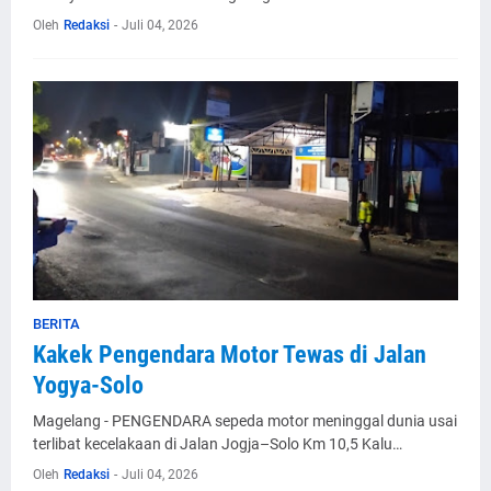
Oleh
Redaksi
-
Juli 04, 2026
BERITA
Kakek Pengendara Motor Tewas di Jalan
Yogya-Solo
Magelang - PENGENDARA sepeda motor meninggal dunia usai
terlibat kecelakaan di Jalan Jogja–Solo Km 10,5 Kalu…
Oleh
Redaksi
-
Juli 04, 2026