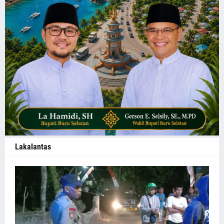
Lakalantas