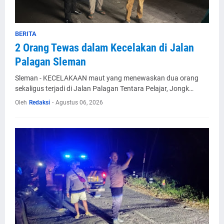
BERITA
2 Orang Tewas dalam Kecelakan di Jalan
Palagan Sleman
Sleman - KECELAKAAN maut yang menewaskan dua orang
sekaligus terjadi di Jalan Palagan Tentara Pelajar, Jongk…
Oleh
Redaksi
-
Agustus 06, 2026