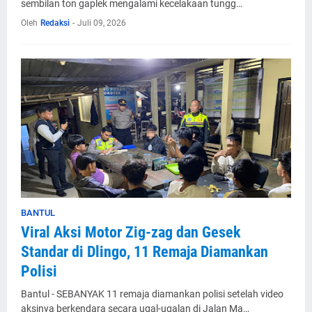
sembilan ton gaplek mengalami kecelakaan tungg…
Oleh
Redaksi
-
Juli 09, 2026
BANTUL
Viral Aksi Motor Zig-zag dan Gesek
Standar di Dlingo, 11 Remaja Diamankan
Polisi
Bantul - SEBANYAK 11 remaja diamankan polisi setelah video
aksinya berkendara secara ugal-ugalan di Jalan Ma…