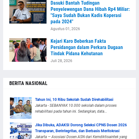
Dasuki Bantah Tudingan
Penyelewengan Dana Hibah Rp4 Miliar:
"Saya Sudah Bukan Kadis Koperasi
pada 2024"
Agustus 01, 2026
Kejari Karo Beberkan Fakta
Persidangan dalam Perkara Dugaan
Tindak Pidana Kehutanan
Juli 28, 2026
BERITA NASIONAL
Tahun Ini, 10 Ribu Sekolah Sudah Direhabilitasi
Jakarta - SEBANYAK 10.000 sekolah dalam proses
rehabilitasi pada tahun ini. Sedangkan, data...
Jika Dibuka, ADAKSI Dorong Seleksi CPNS Dosen 2026
Transparan, Berintegritas, dan Berbasis Meritokrasi
Jakarta — Asosiasi Dosen ASN dari Kemdiktisaintek yang